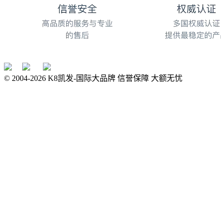
© 2004-
2026
K8凯发-国际大品牌 信誉保障 大额无忧