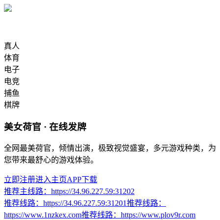
真人
体育
电子
电竞
捕鱼
棋牌
美女荷官 · 在线发牌
全网最美荷官，倾情出演，极致视觉盛宴，多元游戏种类，为
您带来最舒心的游戏体验。
立即注册
进入主页
APP下载
推荐主线路：
https://34.96.227.59:31202
推荐线路：
https://34.96.227.59:31201
推荐线路：
https://www.1nzkex.com
推荐线路：
https://www.plov9r.com