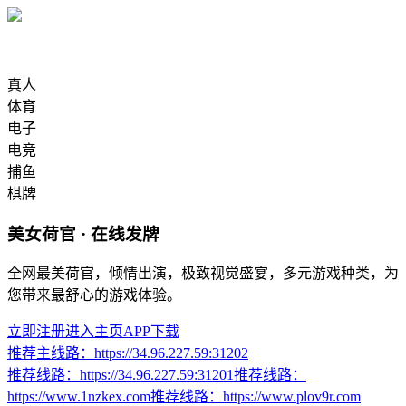
真人
体育
电子
电竞
捕鱼
棋牌
美女荷官 · 在线发牌
全网最美荷官，倾情出演，极致视觉盛宴，多元游戏种类，为
您带来最舒心的游戏体验。
立即注册
进入主页
APP下载
推荐主线路：
https://34.96.227.59:31202
推荐线路：
https://34.96.227.59:31201
推荐线路：
https://www.1nzkex.com
推荐线路：
https://www.plov9r.com