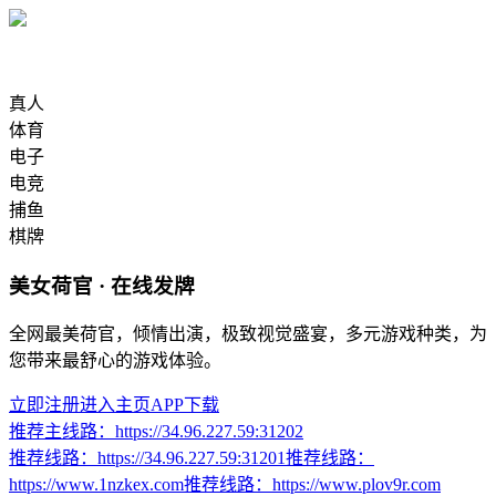
真人
体育
电子
电竞
捕鱼
棋牌
美女荷官 · 在线发牌
全网最美荷官，倾情出演，极致视觉盛宴，多元游戏种类，为
您带来最舒心的游戏体验。
立即注册
进入主页
APP下载
推荐主线路：
https://34.96.227.59:31202
推荐线路：
https://34.96.227.59:31201
推荐线路：
https://www.1nzkex.com
推荐线路：
https://www.plov9r.com