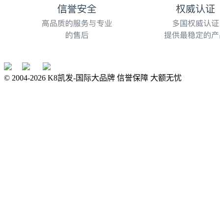
© 2004-
2026
K8凯发-国际大品牌 信誉保障 大额无忧