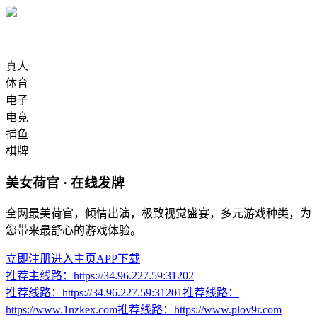
真人
体育
电子
电竞
捕鱼
棋牌
美女荷官 · 在线发牌
全网最美荷官，倾情出演，极致视觉盛宴，多元游戏种类，为
您带来最舒心的游戏体验。
立即注册
进入主页
APP下载
推荐主线路：
https://34.96.227.59:31202
推荐线路：
https://34.96.227.59:31201
推荐线路：
https://www.1nzkex.com
推荐线路：
https://www.plov9r.com