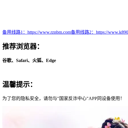
备用线路
1
：
https://www.rznbm.com
备用线路
2
：
https://www.k89
推荐浏览器：
谷歌、Safari、火狐、Edge
温馨提示：
为了您的隐私安全，请勿与"国家反诈中心"APP同设备使用！