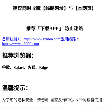
建议同时收藏【线路网址】与【本网页】
推荐『下载APP』 防止迷路
备用线路
1
：
https://www.rznbm.com
备用线路
2
：
https://www.k8900.com
推荐浏览器：
谷歌、Safari、火狐、Edge
温馨提示：
为了您的隐私安全，请勿与"国家反诈中心"APP同设备使用！