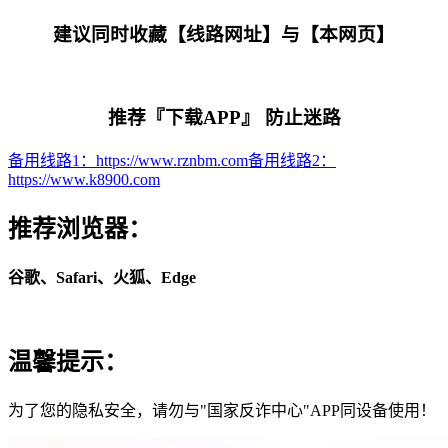
建议同时收藏【线路网址】与【本网页】
推荐『下载APP』 防止迷路
备用线路
1
：
https://www.rznbm.com
备用线路
2
：
https://www.k8900.com
推荐浏览器：
谷歌、Safari、火狐、Edge
温馨提示：
为了您的隐私安全，请勿与"国家反诈中心"APP同设备使用！