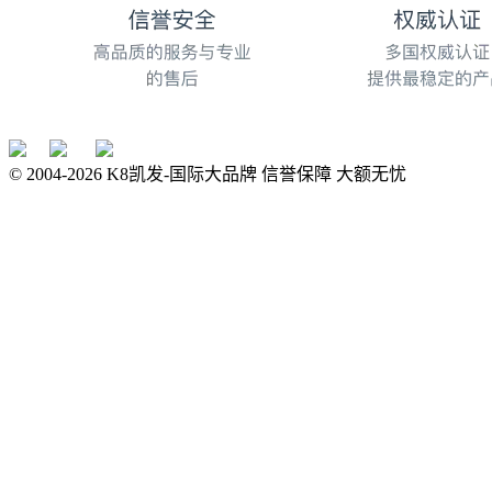
© 2004-
2026
K8凯发-国际大品牌 信誉保障 大额无忧