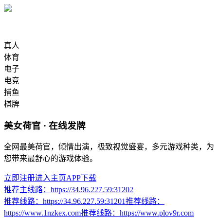
真人
体育
电子
电竞
捕鱼
棋牌
美女荷官 · 在线发牌
全网最美荷官，倾情出演，极致视觉盛宴，多元游戏种类，为
您带来最舒心的游戏体验。
立即注册
进入主页
APP下载
推荐主线路：
https://34.96.227.59:31202
推荐线路：
https://34.96.227.59:31201
推荐线路：
https://www.1nzkex.com
推荐线路：
https://www.plov9r.com