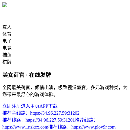
真人
体育
电子
电竞
捕鱼
棋牌
美女荷官 · 在线发牌
全网最美荷官，倾情出演，极致视觉盛宴，多元游戏种类，为
您带来最舒心的游戏体验。
立即注册
进入主页
APP下载
推荐主线路：
https://34.96.227.59:31202
推荐线路：
https://34.96.227.59:31201
推荐线路：
https://www.1nzkex.com
推荐线路：
https://www.plov9r.com