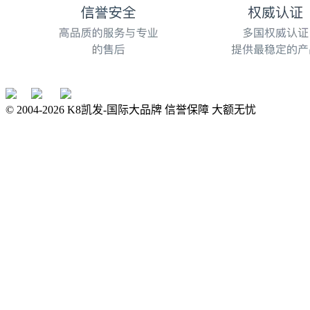
© 2004-
2026
K8凯发-国际大品牌 信誉保障 大额无忧